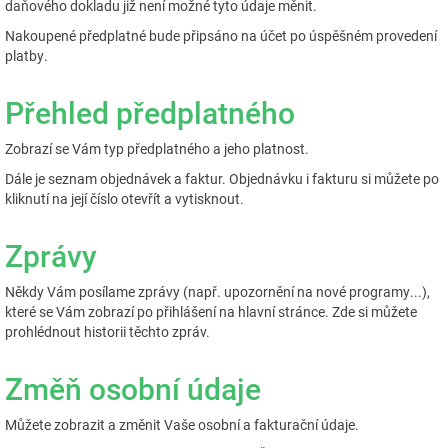
daňového dokladu již není možné tyto údaje měnit.
Nakoupené předplatné bude připsáno na účet po úspěšném provedení
platby.
Přehled předplatného
Zobrazí se Vám typ předplatného a jeho platnost.
Dále je seznam objednávek a faktur. Objednávku i fakturu si můžete po
kliknutí na její číslo otevřít a vytisknout.
Zprávy
Někdy Vám posílame zprávy (např. upozornění na nové programy...),
které se Vám zobrazí po přihlášení na hlavní stránce. Zde si můžete
prohlédnout historii těchto zpráv.
Změň osobní údaje
Můžete zobrazit a změnit Vaše osobní a fakturační údaje.