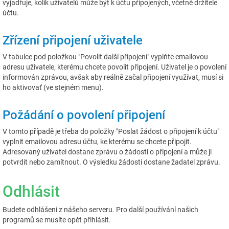
vyjadřuje, kolik uživatelů může být k účtu připojených, včetně držitele
účtu.
Zřízení připojení uživatele
V tabulce pod položkou "Povolit další připojení" vyplňte emailovou
adresu uživatele, kterému chcete povolit připojení. Uživatel je o povolení
informován zprávou, avšak aby reálně začal připojení využívat, musí si
ho aktivovať (ve stejném menu).
Požádání o povolení připojení
V tomto případě je třeba do položky "Poslat žádost o připojení k účtu"
vyplnit emailovou adresu účtu, ke kterému se chcete připojit.
Adresovaný uživatel dostane zprávu o žádosti o připojení a může ji
potvrdit nebo zamítnout. O výsledku žádosti dostane žadatel zprávu.
Odhlásit
Budete odhlášeni z nášeho serveru. Pro další používání našich
programů se musíte opět přihlásit.