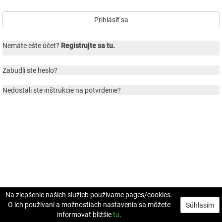
Nemáte ešte účet?
Registrujte sa tu.
Zabudli ste heslo?
Nedostali ste inštrukcie na potvrdenie?
Na zlepšenie našich služieb používame pages/cookies.
O ich používaní a možnostiach nastavenia sa môžete
Súhlasím
informovať bližšie
tu
.