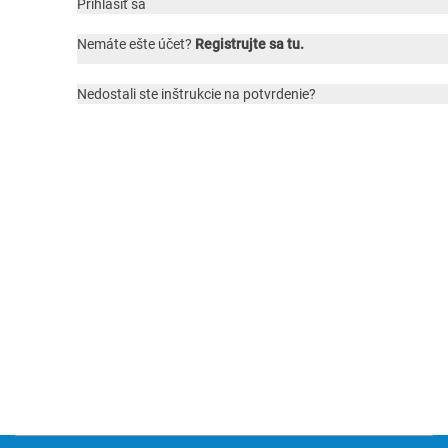
Prihlásiť sa
Nemáte ešte účet?
Registrujte sa tu.
Nedostali ste inštrukcie na potvrdenie?