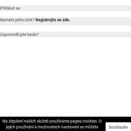
Přihlásit se
Nemáte ješte účet?
Registrujte se zde.
Zapomněli jste heslo?
Na zlepšení našich služeb používáme pages/cookies. O
jejich používání a možnostech nastavení se můžete
Souhlasím