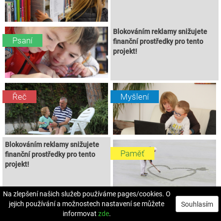
Blokováním reklamy snižujete
Psaní
finanční prostředky pro tento
projekt!
Řeč
Myšlení
Blokováním reklamy snižujete
Paměť
finanční prostředky pro tento
projekt!
Na zlepšení našich služeb používáme pages/cookies. O
jejich používání a možnostech nastavení se můžete
Souhlasím
informovat
zde
.